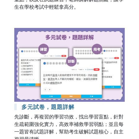
生在學校考試中輕鬆拿高分。
多元試卷，題題詳解
先診斷，再複習的學習功效，找出學習盲點，針對
生疏範圍強化實力，高效率補救學習弱點；並且每
一題皆有試題詳解，幫助考生破解試題核心，自主
複習最清晰。