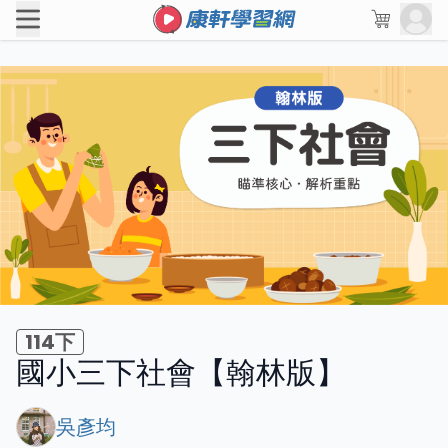
114下
國小三下社會【翰林版】
吳彥均